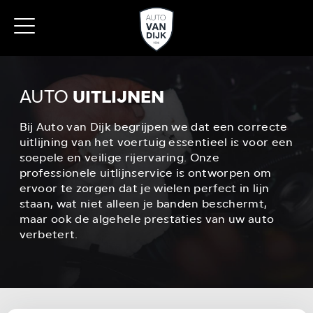
Home
/
Werkplaats
/
Auto uitlijnen
AUTO
UITLIJNEN
Bij Auto van Dijk begrijpen we dat een correcte
uitlijning van het voertuig essentieel is voor een
soepele en veilige rijervaring. Onze
professionele uitlijnservice is ontworpen om
ervoor te zorgen dat je wielen perfect in lijn
staan, wat niet alleen je banden beschermt,
maar ook de algehele prestaties van uw auto
verbetert.