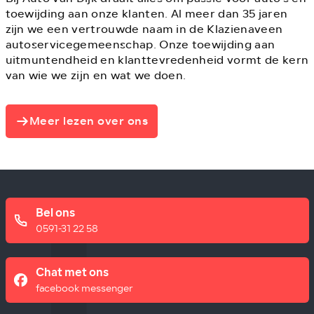
toewijding aan onze klanten. Al meer dan 35 jaren
zijn we een vertrouwde naam in de Klazienaveen
autoservicegemeenschap. Onze toewijding aan
uitmuntendheid en klanttevredenheid vormt de kern
van wie we zijn en wat we doen.
Meer lezen over ons
Bel ons
0591-31 22 58
Chat met ons
facebook messenger