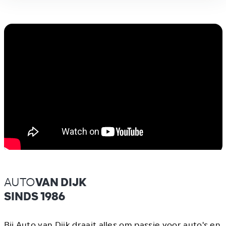
AUTO
VAN DIJK
SINDS 1986
Bij Auto van Dijk draait alles om passie voor auto's en