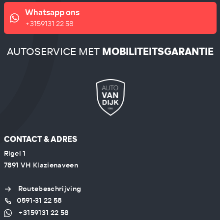
Whatsapp ons
+3159131 22 58
AUTOSERVICE MET
MOBILITEITSGARANTIE
CONTACT & ADRES
Rigel 1
7891 VH Klazienaveen
Routebeschrijving
0591-31 22 58
+3159131 22 58