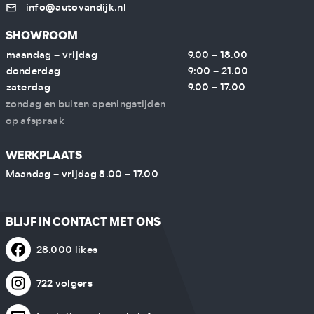
info@autovandijk.nl
SHOWROOM
maandag – vrijdag
9.00 – 18.00
donderdag
9:00 – 21.00
zaterdag
9.00 – 17.00
zondag en buiten openingstijden
op afspraak
WERKPLAATS
Maandag – vrijdag 8.00 – 17.00
BLIJF IN CONTACT MET ONS
28.000 likes
722 volgers