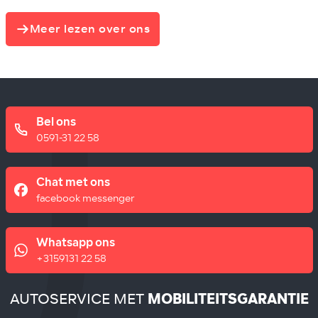
Meer lezen over ons
Bel ons
0591-31 22 58
Chat met ons
facebook messenger
Whatsapp ons
+3159131 22 58
AUTOSERVICE MET
MOBILITEITSGARANTIE