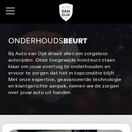
Home
/
Werkplaats
/
Onderhoudsbeurt
ONDERHOUDS
BEURT
Bij Auto van Dijk draait alles om zorgeloos
autorijden. Onze toegewijde monteurs staan
klaar om jouw voertuig te onderhouden en
ervoor te zorgen dat het in topconditie blijft.
Met onze expertise, geavanceerde technologie
en klantgerichte aanpak, nemen we de zorgen
over jouw auto uit handen.