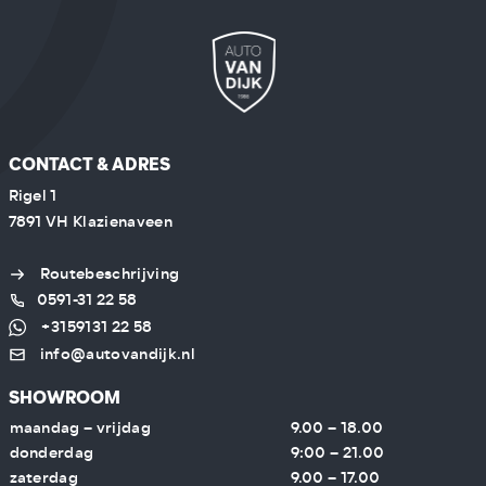
CONTACT & ADRES
Rigel 1
7891 VH Klazienaveen
Routebeschrijving
0591-31 22 58
+3159131 22 58
info@autovandijk.nl
SHOWROOM
maandag – vrijdag
9.00 – 18.00
donderdag
9:00 – 21.00
zaterdag
9.00 – 17.00