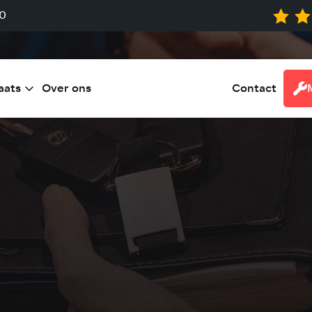
0
aats
Over ons
Contact