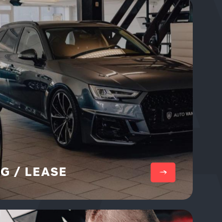
Lees meer
G / LEASE