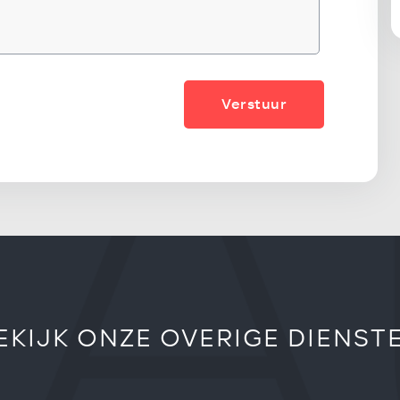
Verstuur
EKIJK ONZE OVERIGE DIENST