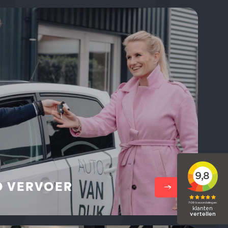
Lees meer
 VERVOER