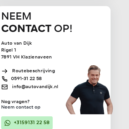
NEEM
CONTACT
OP!
Auto van Dijk
Rigel 1
7891 VH Klazienaveen
Routebeschrijving
0591-31 22 58
info@autovandijk.nl
Nog vragen?
Neem contact op
+3159131 22 58