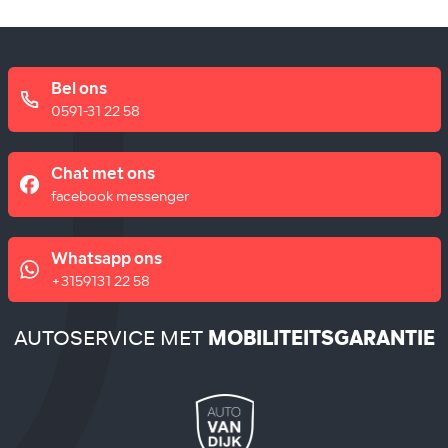
Bel ons
0591-31 22 58
Chat met ons
facebook messenger
Whatsapp ons
+3159131 22 58
AUTOSERVICE MET
MOBILITEITSGARANTIE