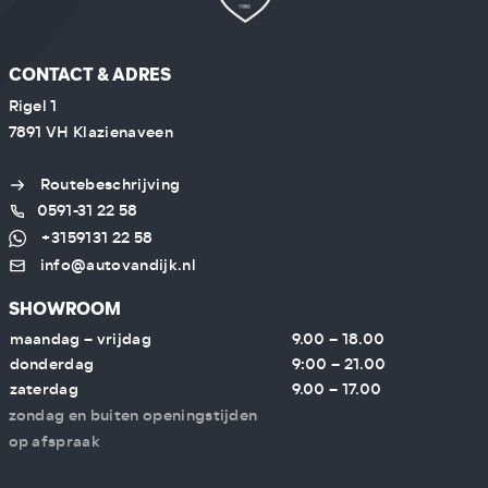
CONTACT & ADRES
Rigel 1
7891 VH Klazienaveen
Routebeschrijving
0591-31 22 58
+3159131 22 58
info@autovandijk.nl
SHOWROOM
maandag – vrijdag
9.00 – 18.00
donderdag
9:00 – 21.00
zaterdag
9.00 – 17.00
zondag en buiten openingstijden
op afspraak