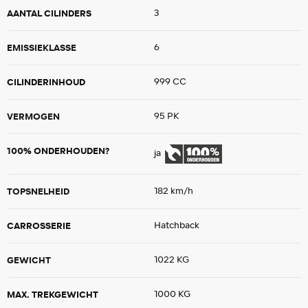
AANTAL CILINDERS
3
EMISSIEKLASSE
6
CILINDERINHOUD
999 CC
VERMOGEN
95 PK
100% ONDERHOUDEN?
ja
TOPSNELHEID
182 km/h
CARROSSERIE
Hatchback
GEWICHT
1022 KG
MAX. TREKGEWICHT
1000 KG