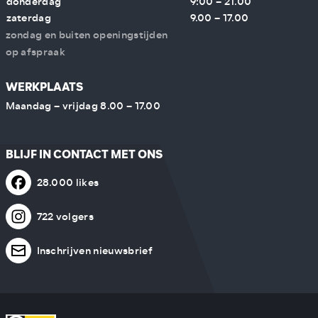
donderdag
9:00 – 21.00
zaterdag
9.00 – 17.00
zondag en buiten openingstijden
op afspraak
WERKPLAATS
Maandag – vrijdag 8.00 – 17.00
BLIJF IN CONTACT MET ONS
28.000 likes
722 volgers
Inschrijven nieuwsbrief