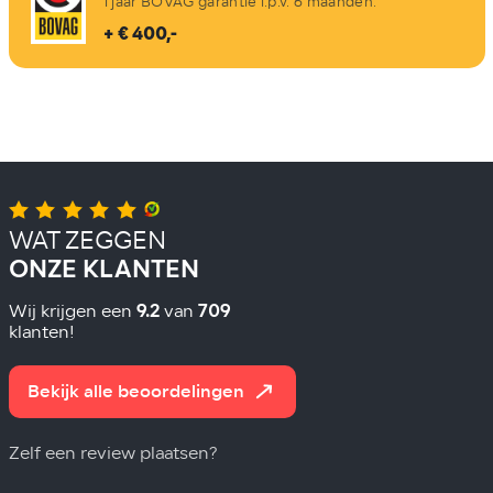
1 jaar BOVAG garantie i.p.v. 6 maanden.
+ € 400,-
WAT ZEGGEN
ONZE KLANTEN
9.2
709
Wij krijgen een
van
klanten!
Bekijk alle beoordelingen
Zelf een review plaatsen?