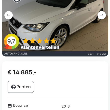
€ 14.885,-
Printen
Bouwjaar
2018