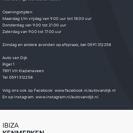
Openingstijden:
Maandag t/m vrijdag van 9.00 uur tot 18.00 uur
Donderdag van 9.00 tot 21.00 uur
Zaterdag van 9.00 tot 17.00 uur
Zondag en andere avonden op afspraak, bel 0591 312258
Auto van Dijk
Rigel 1
7891 VH Klazienaveen
Tel 0591 312258
Volg ons ook op Facebook. www.facebook.nl/autovandijk.nl
En op Instagram. www.instagram.nl/autovandijk.nl
IBIZA