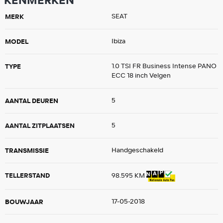
KENMERKEN
MERK
SEAT
MODEL
Ibiza
TYPE
1.0 TSI FR Business Intense PANO
ECC 18 inch Velgen
AANTAL DEUREN
5
AANTAL ZITPLAATSEN
5
TRANSMISSIE
Handgeschakeld
TELLERSTAND
98.595 KM
BOUWJAAR
17-05-2018