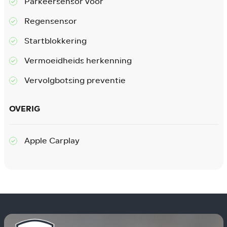
Parkeersensor voor
Regensensor
Startblokkering
Vermoeidheids herkenning
Vervolgbotsing preventie
OVERIG
Apple Carplay