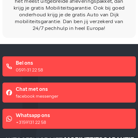
het meest uitgebreide afleveringspakket, dan
krijg je gratis Mobiliteitsgarantie. Ook bij goed
onderhoud krijg je de gratis Auto van Dijk
mobiliteitsgarantie. Dan ben jij verzekerd van
24/7 pechhulp in heel Europa!
Bel ons
0591-31 22 58
Chat met ons
facebook messenger
Whatsapp ons
+3159131 22 58