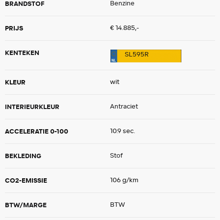
BRANDSTOF
Benzine
PRIJS
€ 14.885,-
KENTEKEN
SL595R
KLEUR
wit
INTERIEURKLEUR
Antraciet
ACCELERATIE 0-100
10.9 sec.
BEKLEDING
Stof
CO2-EMISSIE
106 g/km
BTW/MARGE
BTW