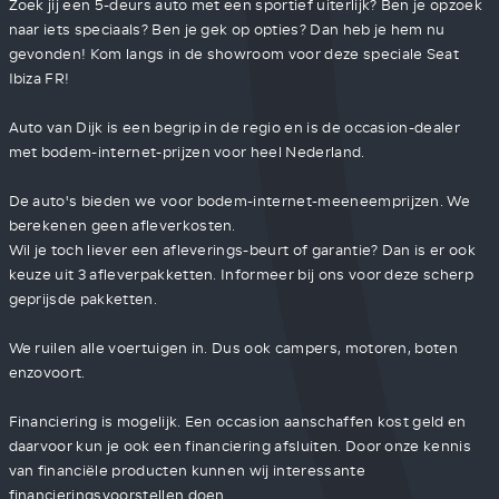
Zoek jij een 5-deurs auto met een sportief uiterlijk? Ben je opzoek
naar iets speciaals? Ben je gek op opties? Dan heb je hem nu
gevonden! Kom langs in de showroom voor deze speciale Seat
Ibiza FR!
Auto van Dijk is een begrip in de regio en is de occasion-dealer
met bodem-internet-prijzen voor heel Nederland.
De auto's bieden we voor bodem-internet-meeneemprijzen. We
berekenen geen afleverkosten.
Wil je toch liever een afleverings-beurt of garantie? Dan is er ook
keuze uit 3 afleverpakketten. Informeer bij ons voor deze scherp
geprijsde pakketten.
We ruilen alle voertuigen in. Dus ook campers, motoren, boten
enzovoort.
Financiering is mogelijk. Een occasion aanschaffen kost geld en
daarvoor kun je ook een financiering afsluiten. Door onze kennis
van financiële producten kunnen wij interessante
financieringsvoorstellen doen.