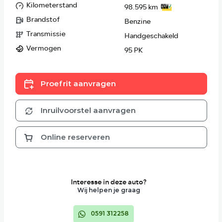
Kilometerstand
98.595 km
Brandstof
Benzine
Transmissie
Handgeschakeld
Vermogen
95 PK
Proefrit aanvragen
Inruilvoorstel aanvragen
Online reserveren
Interesse in deze auto?
Wij helpen je graag
0591 312258