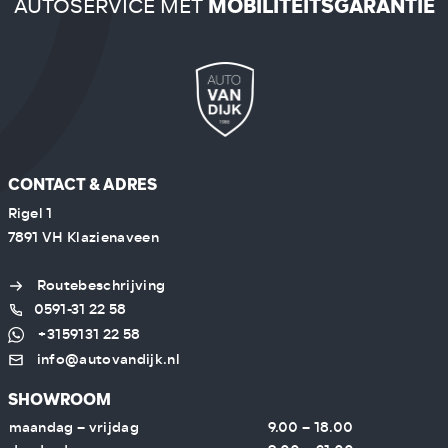
AUTOSERVICE MET
MOBILITEITSGARANTIE
CONTACT & ADRES
Rigel 1
7891 VH Klazienaveen
Routebeschrijving
0591-31 22 58
+3159131 22 58
info@autovandijk.nl
SHOWROOM
maandag – vrijdag
9.00 – 18.00