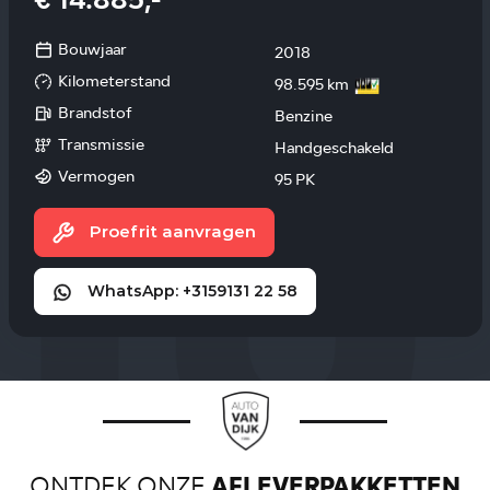
€ 14.885,-
Bouwjaar
2018
Kilometerstand
98.595 km
Brandstof
Benzine
Transmissie
Handgeschakeld
Vermogen
95 PK
Proefrit aanvragen
WhatsApp: +3159131 22 58
ONTDEK ONZE
AFLEVERPAKKETTEN