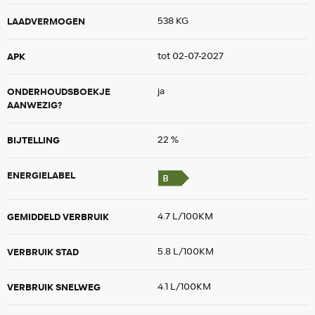
LAADVERMOGEN
538 KG
APK
tot 02-07-2027
ONDERHOUDSBOEKJE
ja
AANWEZIG?
BIJTELLING
22 %
ENERGIELABEL
GEMIDDELD VERBRUIK
4.7 L/100KM
VERBRUIK STAD
5.8 L/100KM
VERBRUIK SNELWEG
4.1 L/100KM